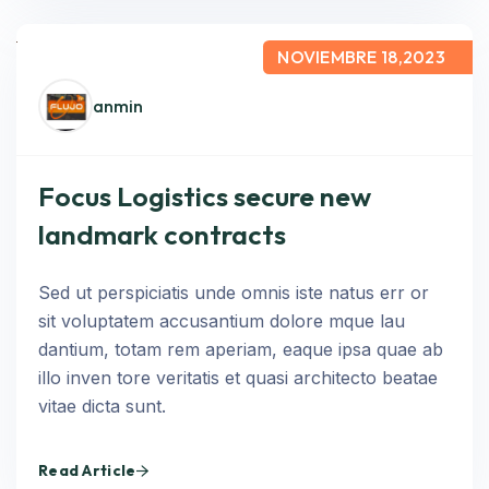
NOVIEMBRE 18,2023
anmin
Focus Logistics secure new
landmark contracts
Sed ut perspiciatis unde omnis iste natus err or
sit voluptatem accusantium dolore mque lau
dantium, totam rem aperiam, eaque ipsa quae ab
illo inven tore veritatis et quasi architecto beatae
vitae dicta sunt.
Read Article