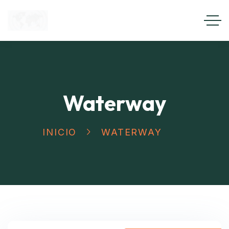
Waterway
INICIO
WATERWAY