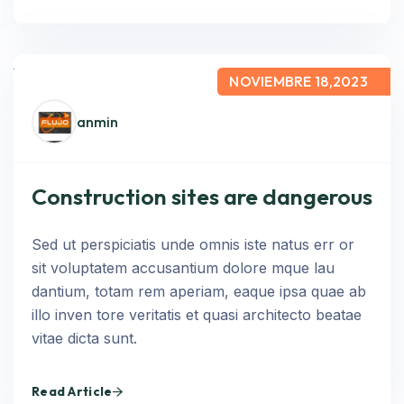
NOVIEMBRE 18,2023
anmin
Construction sites are dangerous
Sed ut perspiciatis unde omnis iste natus err or
sit voluptatem accusantium dolore mque lau
dantium, totam rem aperiam, eaque ipsa quae ab
illo inven tore veritatis et quasi architecto beatae
vitae dicta sunt.
Read Article