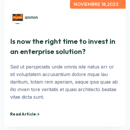
NOVIEMBRE 18,2023
anmin
Is now the right time to invest in
an enterprise solution?
Sed ut perspiciatis unde omnis iste natus err or
sit voluptatem accusantium dolore mque lau
dantium, totam rem aperiam, eaque ipsa quae ab
illo inven tore veritatis et quasi architecto beatae
vitae dicta sunt.
Read Article